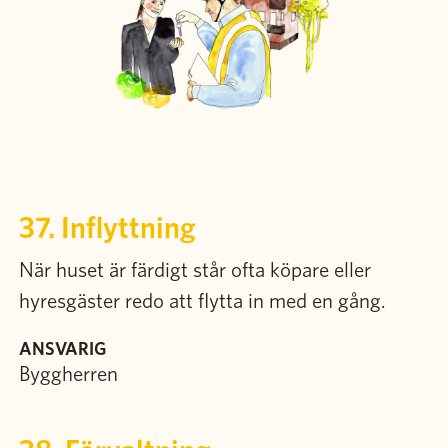
37. Inflyttning
När huset är färdigt står ofta köpare eller
hyresgäster redo att flytta in med en gång.
ANSVARIG
Byggherren