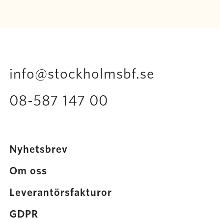
info@stockholmsbf.se
08-587 147 00
Nyhetsbrev
Om oss
Leverantörsfakturor
GDPR