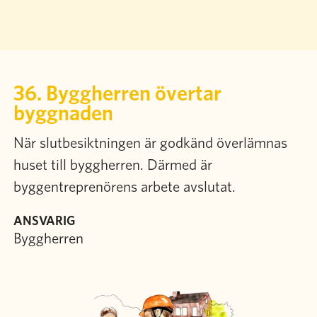
Sök
Bli medlem
36. Byggherren övertar
byggnaden
När slutbesiktningen är godkänd överlämnas
huset till byggherren. Därmed är
byggentreprenörens arbete avslutat.
ANSVARIG
Byggherren