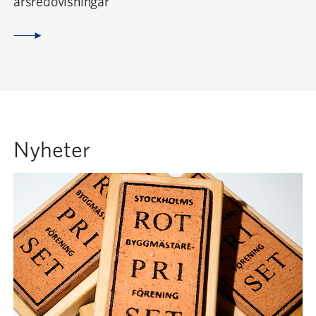
årsredovisningar
Nyheter