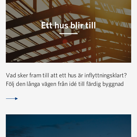
Ett hus blir till
Vad sker fram till att ett hus är inflyttningsklart?
Följ den långa vägen från idé till färdig byggnad