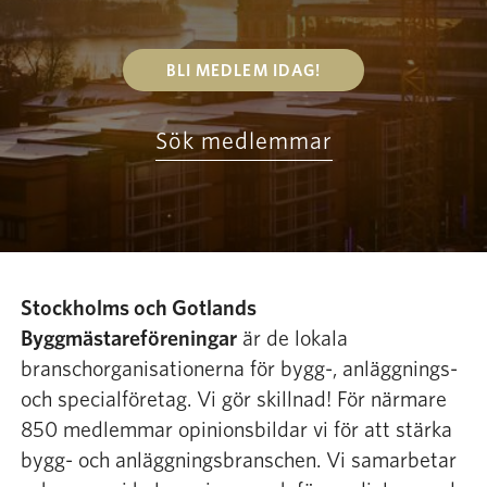
Sök
BLI MEDLEM IDAG!
Bli medlem
Sök medlemmar
Stockholms och Gotlands
Byggmästareföreningar
är de lokala
branschorganisationerna för bygg-, anläggnings-
och specialföretag. Vi gör skillnad! För närmare
850 medlemmar opinionsbildar vi för att stärka
bygg- och anläggningsbranschen. Vi samarbetar