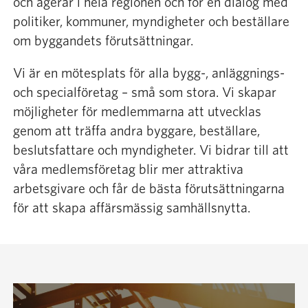
och agerar i hela regionen och för en dialog med
politiker, kommuner, myndigheter och beställare
om byggandets förutsättningar.
Vi är en mötesplats för alla bygg-, anläggnings-
och specialföretag – små som stora. Vi skapar
möjligheter för medlemmarna att utvecklas
genom att träffa andra byggare, beställare,
beslutsfattare och myndigheter. Vi bidrar till att
våra medlemsföretag blir mer attraktiva
arbetsgivare och får de bästa förutsättningarna
för att skapa affärsmässig samhällsnytta.