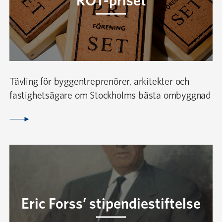
ROT-priset
Tävling för byggentreprenörer, arkitekter och
fastighetsägare om Stockholms bästa ombyggnad
Eric Forss’ stipendiestiftelse