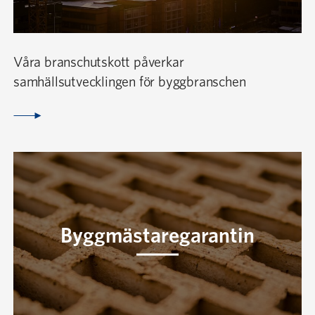
Våra branschutskott påverkar
samhällsutvecklingen för byggbranschen
Byggmästaregarantin