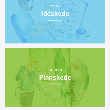
Idéskede
Plan­skede