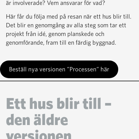
är involverade? Vem ansvarar för vad?
Sök
Här får du följa med på resan när ett hus blir till.
Det blir en genomgång av alla steg som tar ett
Bli medlem
projekt från idé, genom planskede och
genomförande, fram till en färdig byggnad.
Beställ nya versionen ”Processen” här
Ett hus blir till –
den äldre
versionen