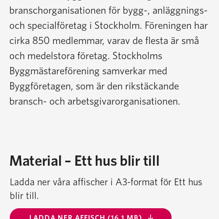
branschorganisationen för bygg-, anläggnings-
och specialföretag i Stockholm. Föreningen har
cirka 850 medlemmar, varav de flesta är små
och medelstora företag. Stockholms
Byggmästareförening samverkar med
Byggföretagen, som är den rikstäckande
bransch- och arbetsgivarorganisationen.
Material – Ett hus blir till
Ladda ner våra affischer i A3-format för Ett hus
blir till.
LADDA NER AFFISCH (16.1 MB)