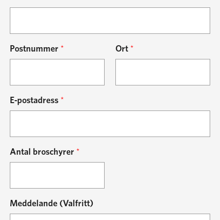
Postnummer
*
Ort
*
E-postadress
*
Antal broschyrer
*
Meddelande (Valfritt)