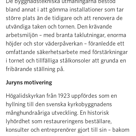
De byggnadstekniska utmaningarna bestod
bland annat i att gömma installationer som tar
större plats än de tidigare och att renovera de
utvändiga taken och tornen. Den krävande
arbetsmiljön – med branta taklutningar, enorma
höjder och stor väderpåverkan – föranledde ett
omfattande säkerhetsarbete med förstärkningar
i tornet och tillfälliga stålkonsoler att grunda en
fribärande ställning på.
Juryns motivering
Högalidskyrkan från 1923 uppfördes som en
hyllning till den svenska kyrkobyggnadens
månghundraåriga utveckling. En historisk
lyhördhet som restaureringens beställare,
konsulter och entreprenörer gjort till sin – bakom