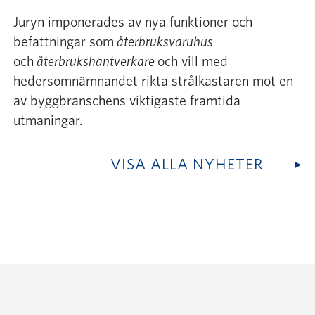
Juryn imponerades av nya funktioner och
befattningar som
återbruksvaruhus
och
återbrukshantverkare
och vill med
hedersomnämnandet rikta strålkastaren mot en
av byggbranschens viktigaste framtida
utmaningar.
VISA ALLA NYHETER