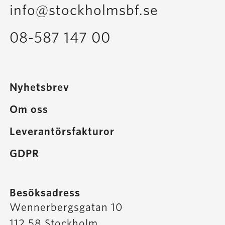
info@stockholmsbf.se
08-587 147 00
Nyhetsbrev
Om oss
Leverantörsfakturor
GDPR
Besöksadress
Wennerbergsgatan 10
112 58 Stockholm