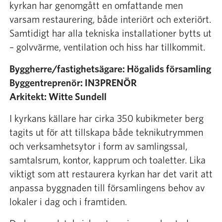
kyrkan har genomgått en omfattande men
varsam restaurering, både interiört och exteriört.
Samtidigt har alla tekniska installationer bytts ut
– golvvärme, ventilation och hiss har tillkommit.
Byggherre/fastighetsägare: Högalids församling
Byggentreprenör: IN3PRENÖR
Arkitekt: Witte Sundell
I kyrkans källare har cirka 350 kubikmeter berg
tagits ut för att tillskapa både teknikutrymmen
och verksamhetsytor i form av samlingssal,
samtalsrum, kontor, kapprum och toaletter. Lika
viktigt som att restaurera kyrkan har det varit att
anpassa byggnaden till församlingens behov av
lokaler i dag och i framtiden.