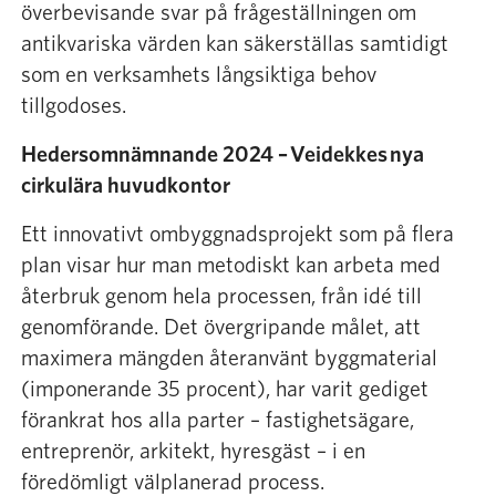
överbevisande svar på frågeställningen om
antikvariska värden kan säkerställas samtidigt
som en verksamhets långsiktiga behov
tillgodoses.
Hedersomnämnande 2024 – Veidekkes nya
cirkulära huvudkontor
Ett innovativt ombyggnadsprojekt som på flera
plan visar hur man metodiskt kan arbeta med
återbruk genom hela processen, från idé till
genomförande. Det övergripande målet, att
maximera mängden återanvänt byggmaterial
(imponerande 35 procent), har varit gediget
förankrat hos alla parter – fastighetsägare,
entreprenör, arkitekt, hyresgäst – i en
föredömligt välplanerad process.