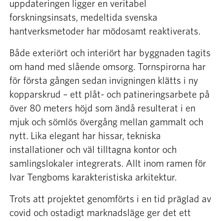
uppdateringen ligger en veritabel
forskningsinsats, medeltida svenska
hantverksmetoder har mödosamt reaktiverats.
Både exteriört och interiört har byggnaden tagits
om hand med slående omsorg. Tornspirorna har
för första gången sedan invigningen klätts i ny
kopparskrud – ett plåt- och patineringsarbete på
över 80 meters höjd som ändå resulterat i en
mjuk och sömlös övergång mellan gammalt och
nytt. Lika elegant har hissar, tekniska
installationer och väl tilltagna kontor och
samlingslokaler integrerats. Allt inom ramen för
Ivar Tengboms karakteristiska arkitektur.
Trots att projektet genomförts i en tid präglad av
covid och ostadigt marknadsläge ger det ett