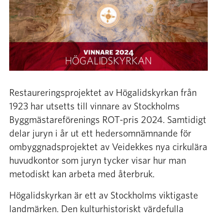
Sök
Bli medlem
Restaureringsprojektet av Högalidskyrkan från
1923 har utsetts till vinnare av Stockholms
Byggmästareförenings ROT-pris 2024. Samtidigt
delar juryn i år ut ett hedersomnämnande för
ombyggnadsprojektet av Veidekkes nya cirkulära
huvudkontor som juryn tycker visar hur man
metodiskt kan arbeta med återbruk.
Högalidskyrkan är ett av Stockholms viktigaste
landmärken. Den kulturhistoriskt värdefulla