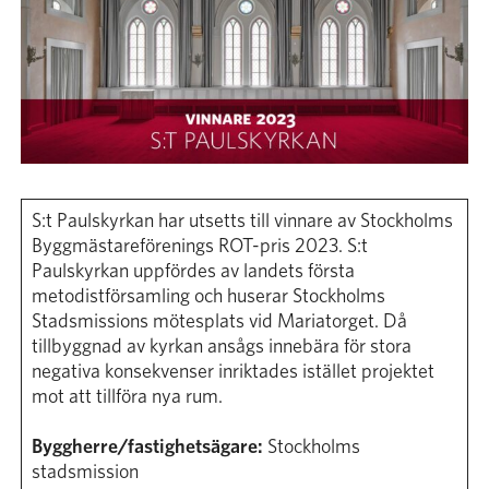
Sök
Bli medlem
S:t Paulskyrkan har utsetts till vinnare av Stockholms
Byggmästareförenings ROT-pris 2023. S:t
Paulskyrkan uppfördes av landets första
metodistförsamling och huserar Stockholms
Stadsmissions mötesplats vid Mariatorget. Då
tillbyggnad av kyrkan ansågs innebära för stora
negativa konsekvenser inriktades istället projektet
mot att tillföra nya rum.
Byggherre/fastighetsägare:
Stockholms
stadsmission