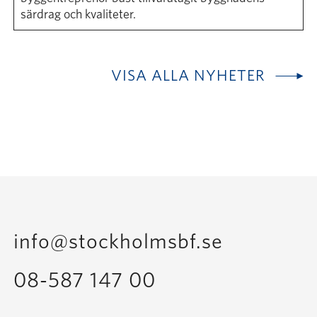
särdrag och kvaliteter.
VISA ALLA NYHETER
info@stockholmsbf.se
08-587 147 00