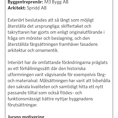
Byggentreprenör:
M3 Bygg AB
Arkitekt:
Spridd AB
Exteriört beslutades att så långt som möjligt
återställa det ursprungliga; skiffertaket och
takryttaren har gjorts om enligt originalutförande i
fråga om mönster och beslagning, och den
återställda färgsättningen framhäver fasadens
arkitektur och ornamentik.
Interiört har de omfattande förändringarna präglats
av ett förhållningssätt där den historiska
utformningen varit vägvisande för exempelvis färg-
och materialval. Målsättningen har varit att bibehålla
den sakrala kvaliteten och samtidigt hitta ett nytt
passande tilltal som också flödes- och
funktionsmässigt bättre nyttjar byggnadens
förutsättningar.
Juryns motivering