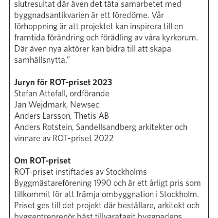
slutresultat där även det täta samarbetet med
byggnadsantikvarien är ett föredöme. Vår
förhoppning är att projektet kan inspirera till en
framtida förändring och förädling av våra kyrkorum.
Där även nya aktörer kan bidra till att skapa
samhällsnytta.”
Juryn för ROT-priset 2023
Stefan Attefall, ordförande
Jan Wejdmark, Newsec
Anders Larsson, Thetis AB
Anders Rotstein, Sandellsandberg arkitekter och
vinnare av ROT-priset 2022
Om ROT-priset
ROT-priset instiftades av Stockholms
Byggmästareförening 1990 och är ett årligt pris som
tillkommit för att främja ombyggnation i Stockholm.
Priset ges till det projekt där beställare, arkitekt och
byggentreprenör bäst tillvaratagit byggnadens