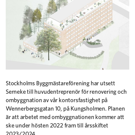
Sök
Bli medlem
Stockholms Byggmästareförening har utsett
Serneke till huvudentreprenör för renovering och
ombyggnation av vår kontorsfastighet på
Wennerbergsgatan 10, på Kungsholmen. Planen
är att arbetet med ombyggnationen kommer att
ske under hösten 2022 fram till årsskiftet
2023/2024.