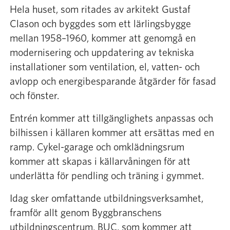
Hela huset, som ritades av arkitekt Gustaf
Clason och byggdes som ett lärlingsbygge
mellan 1958–1960, kommer att genomgå en
modernisering och uppdatering av tekniska
installationer som ventilation, el, vatten- och
avlopp och energibesparande åtgärder för fasad
och fönster.
Entrén kommer att tillgänglighets anpassas och
bilhissen i källaren kommer att ersättas med en
ramp. Cykel-garage och omklädningsrum
kommer att skapas i källarvåningen för att
underlätta för pendling och träning i gymmet.
Idag sker omfattande utbildningsverksamhet,
framför allt genom Byggbranschens
utbildningscentrum, BUC, som kommer att