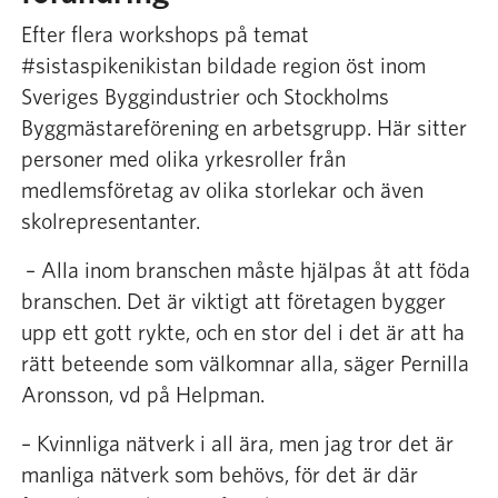
Efter flera workshops på temat
#sistaspikenikistan bildade region öst inom
Sveriges Byggindustrier och Stockholms
Byggmästareförening en arbetsgrupp. Här sitter
personer med olika yrkesroller från
medlemsföretag av olika storlekar och även
skolrepresentanter.
– Alla inom branschen måste hjälpas åt att föda
branschen. Det är viktigt att företagen bygger
upp ett gott rykte, och en stor del i det är att ha
rätt beteende som välkomnar alla, säger Pernilla
Aronsson, vd på Helpman.
– Kvinnliga nätverk i all ära, men jag tror det är
manliga nätverk som behövs, för det är där