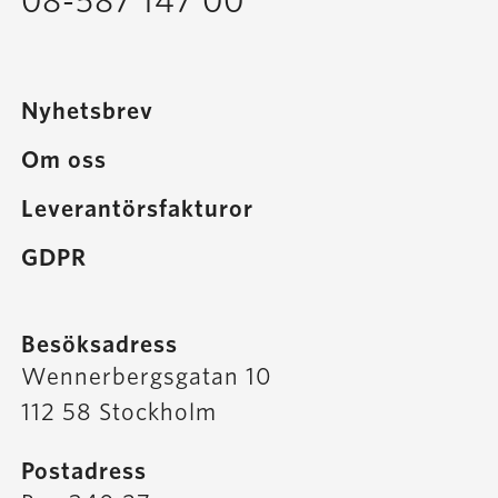
08-587 147 00
Nyhetsbrev
Om oss
Leverantörsfakturor
GDPR
Besöksadress
Wennerbergsgatan 10
112 58 Stockholm
Postadress