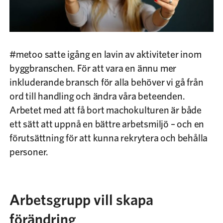
Sök
Bli medlem
#metoo satte igång en lavin av aktiviteter inom
byggbranschen. För att vara en ännu mer
inkluderande bransch för alla behöver vi gå från
ord till handling och ändra våra beteenden.
Arbetet med att få bort machokulturen är både
ett sätt att uppnå en bättre arbetsmiljö – och en
förutsättning för att kunna rekrytera och behålla
personer.
Arbetsgrupp vill skapa
förändring