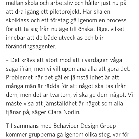
mellan skola och arbetsliv och håller just nu på
att dra igång ett pilotprojekt. Här ska en
skolklass och ett företag gå igenom en process
för att ta sig från nuläge till önskat läge, vilket
innebär att de både utvecklas och blir
förändringsagenter.
– Det krävs ett stort mod att i vardagen våga
säga ifrån, men vi vill uppmana alla att göra det.
Problemet när det gäller jämställdhet är att
många män är rädda för att något ska tas ifrån
dem, men det är tvärtom, vi ska ge dem något. Vi
måste visa att jämställdhet är något som alla
tjänar på, säger Clara Norlin.
Tillsammans med Behaviour Design Group
kommer grupperna gå igenom olika steg, var för