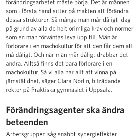
förändringsarbetet måste börja. Det är männen
som i första hand sitter på makten att förändra
dessa strukturer. Så många män mår dåligt idag
på grund av alla de helt orimliga krav och normer
som en man förväntas leva upp till. Män är
förlorare i en machokultur för att den får dem att
må dåligt. Och när män mår dåligt drabbar det
andra. Alltså finns det bara förlorare i en
machokultur. Så vi alla har allt att vinna på
jämställdhet, säger Clara Norlin, biträdande
rektor på Praktiska gymnasiet i Uppsala.
Förändringsagenter ska ändra
beteenden
Arbetsgruppen såg snabbt synergieffekter