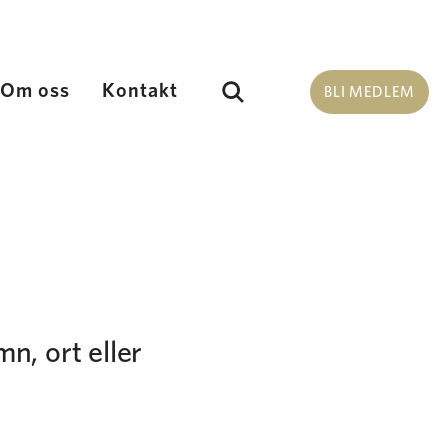
Om oss
Kontakt
Sök
BLI MEDLEM
n, ort eller