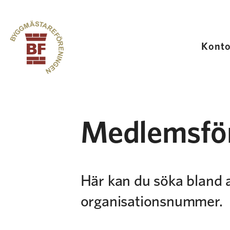
Hoppa till innehåll
Konto
Kontorslokaler
Medlemstjänster
Medlemsfö
Evenemang
Här kan du söka bland a
Om oss
organisationsnummer.
Kontakt