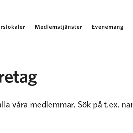
rslokaler
Medlemstjänster
Evenemang
retag
lla våra medlemmar. Sök på t.ex. nam