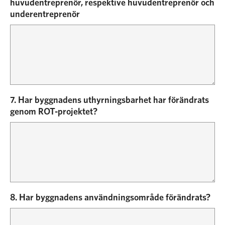
huvudentreprenör, respektive huvudentreprenör och
underentreprenör
7. Har byggnadens uthyrningsbarhet har förändrats
genom ROT-projektet?
8. Har byggnadens användningsområde förändrats?