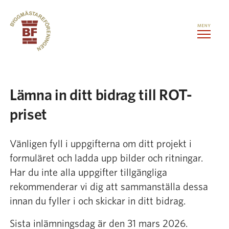
Hoppa till innehåll
Kontorslokaler
Lämna in ditt bidrag till ROT-
priset
Medlemstjänster
Vänligen fyll i uppgifterna om ditt projekt i
Evenemang
formuläret och ladda upp bilder och ritningar.
Har du inte alla uppgifter tillgängliga
Om oss
rekommenderar vi dig att sammanställa dessa
innan du fyller i och skickar in ditt bidrag.
Kontakt
Sista inlämningsdag är den 31 mars 2026.