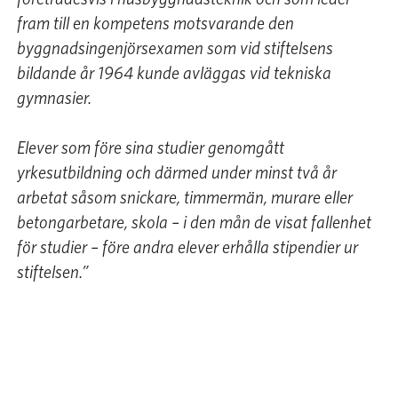
fram till en kompetens motsvarande den
byggnadsingenjörsexamen som vid stiftelsens
bildande år 1964 kunde avläggas vid tekniska
gymnasier.
Elever som före sina studier genomgått
yrkesutbildning och därmed under minst två år
arbetat såsom snickare, timmermän, murare eller
betongarbetare, skola – i den mån de visat fallenhet
för studier – före andra elever erhålla stipendier ur
stiftelsen.”