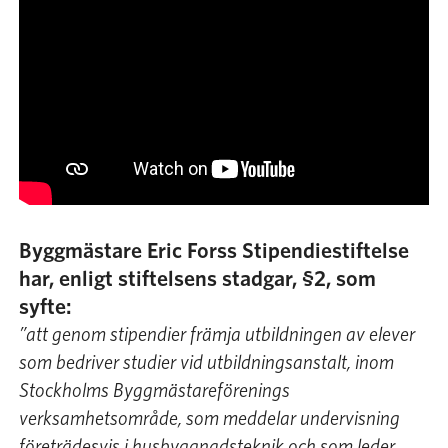
Byggmästare Eric Forss Stipendie­stiftelse
har, enligt stiftelsens stadgar, §2, som
syfte:
”att genom stipendier främja utbildningen av elever
som bedriver studier vid utbildningsanstalt, inom
Stockholms Byggmästareförenings
verksamhetsområde, som meddelar undervisning
företrädesvis i husbyggnadsteknik och som leder