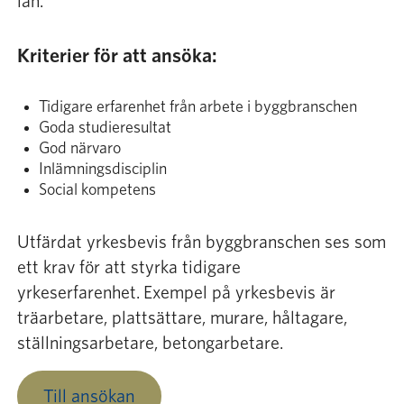
län.
Sök
Kriterier för att ansöka:
Bli medlem
Tidigare erfarenhet från arbete i byggbranschen
Goda studieresultat
God närvaro
Inlämningsdisciplin
Social kompetens
Utfärdat yrkesbevis från byggbranschen ses som
ett krav för att styrka tidigare
yrkeserfarenhet. Exempel på yrkesbevis är
träarbetare, plattsättare, murare, håltagare,
ställningsarbetare, betongarbetare.
Till ansökan