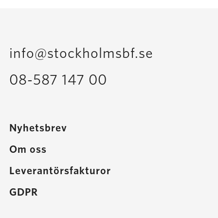
info@stockholmsbf.se
08-587 147 00
Nyhetsbrev
Om oss
Leverantörsfakturor
GDPR