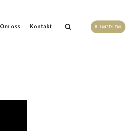
Om oss
Kontakt
Sök
BLI MEDLEM