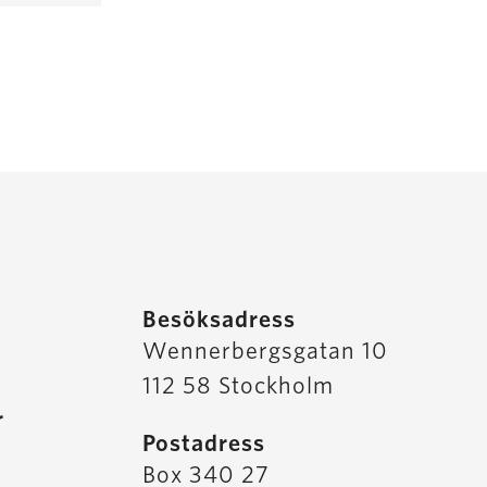
Besöksadress
Wennerbergsgatan 10
112 58 Stockholm
r
Postadress
Box 340 27