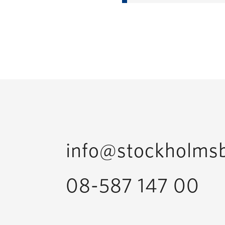
info@stockholmsb
08-587 147 00