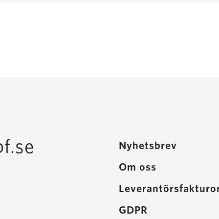
f.se
Nyhetsbrev
Om oss
Leverantörsfakturo
GDPR